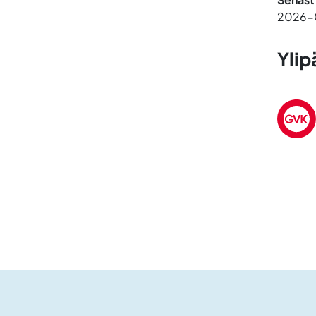
2026-
Ylip