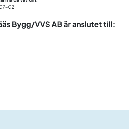
07-02
ääs Bygg/VVS AB är anslutet till: