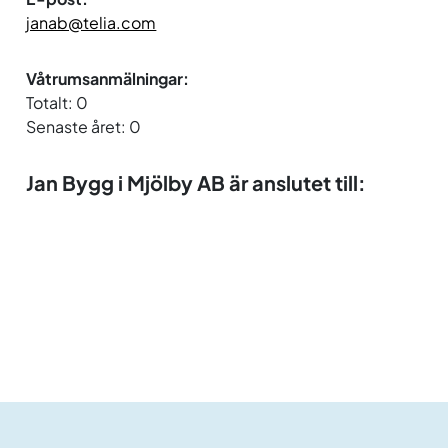
janab@telia.com
Våtrumsanmälningar:
Totalt: 0
Senaste året: 0
Jan Bygg i Mjölby AB är anslutet till: