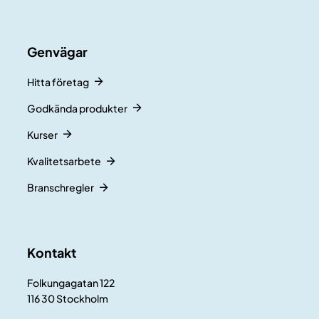
Genvägar
Hitta företag
Godkända produkter
Kurser
Kvalitetsarbete
Branschregler
Kontakt
Folkungagatan 122
116 30 Stockholm