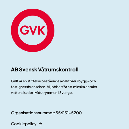
AB Svensk Våtrumskontroll
GVK är en stiftelse bestående av aktörer i bygg- och
fastighetsbranschen. Vi jobbar för att minska antalet
vattenskador i våtutrymmen i Sverige.
Organisationsnummer: 556131-5200
Cookiepolicy