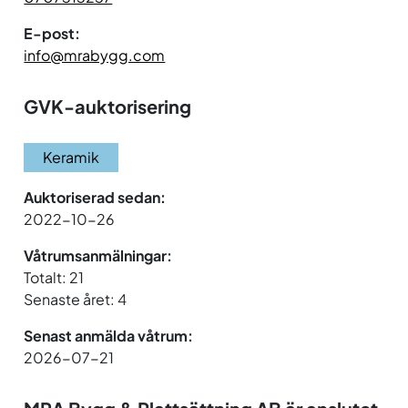
E-post:
info@mrabygg.com
GVK-auktorisering
Keramik
Auktoriserad sedan:
2022-10-26
Våtrumsanmälningar:
Totalt: 21
Senaste året: 4
Senast anmälda våtrum:
2026-07-21