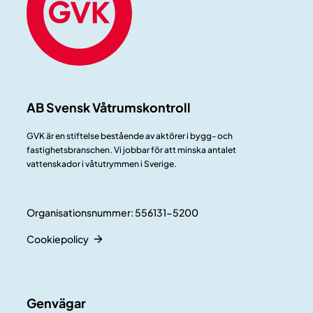
AB Svensk Våtrumskontroll
GVK är en stiftelse bestående av aktörer i bygg- och
fastighetsbranschen. Vi jobbar för att minska antalet
vattenskador i våtutrymmen i Sverige.
Organisationsnummer: 556131-5200
Cookiepolicy
Genvägar