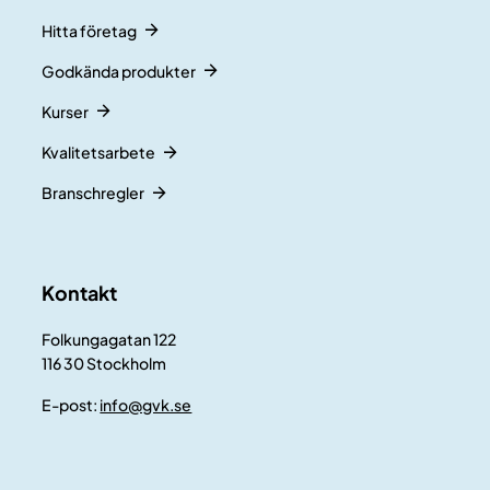
Hitta företag
Godkända produkter
Kurser
Kvalitetsarbete
Branschregler
Kontakt
Folkungagatan 122
116 30 Stockholm
E-post:
info@gvk.se