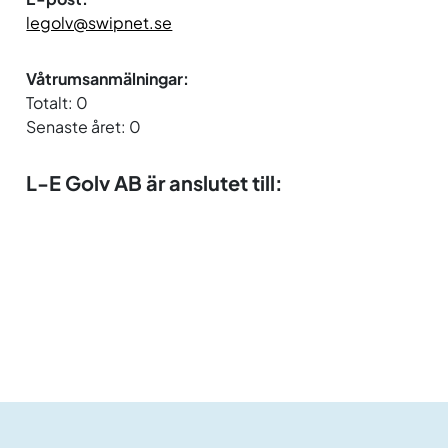
legolv@swipnet.se
Våtrumsanmälningar:
Totalt: 0
Senaste året: 0
L-E Golv AB är anslutet till: