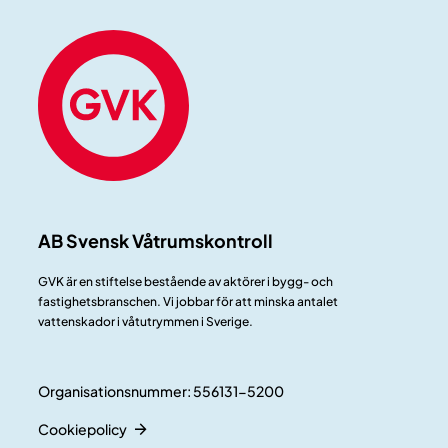
AB Svensk Våtrumskontroll
GVK är en stiftelse bestående av aktörer i bygg- och
fastighetsbranschen. Vi jobbar för att minska antalet
vattenskador i våtutrymmen i Sverige.
Organisationsnummer: 556131-5200
Cookiepolicy