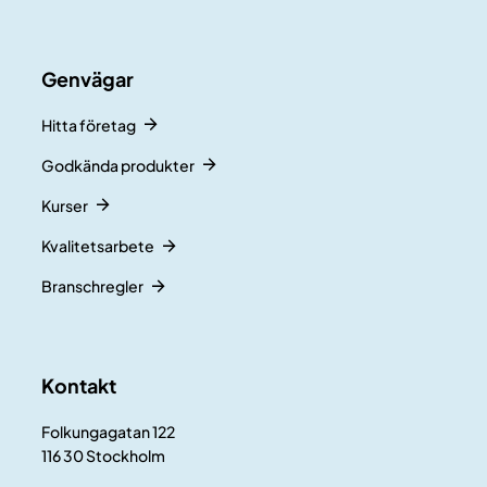
Genvägar
Hitta företag
Godkända produkter
Kurser
Kvalitetsarbete
Branschregler
Kontakt
Folkungagatan 122
116 30 Stockholm