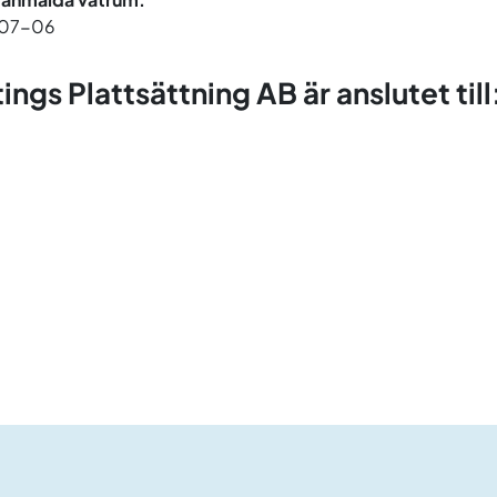
07-06
ings Plattsättning AB är anslutet till