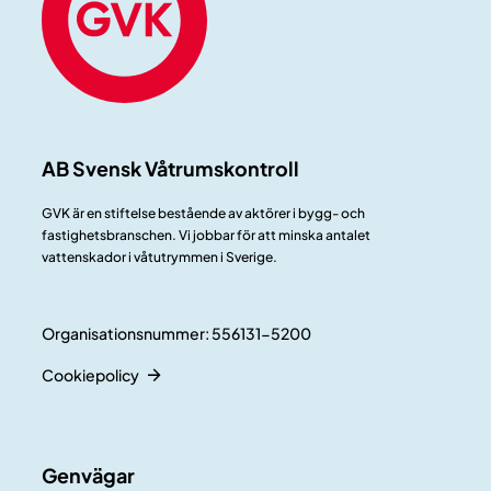
AB Svensk Våtrumskontroll
GVK är en stiftelse bestående av aktörer i bygg- och
fastighetsbranschen. Vi jobbar för att minska antalet
vattenskador i våtutrymmen i Sverige.
Organisationsnummer: 556131-5200
Cookiepolicy
Genvägar