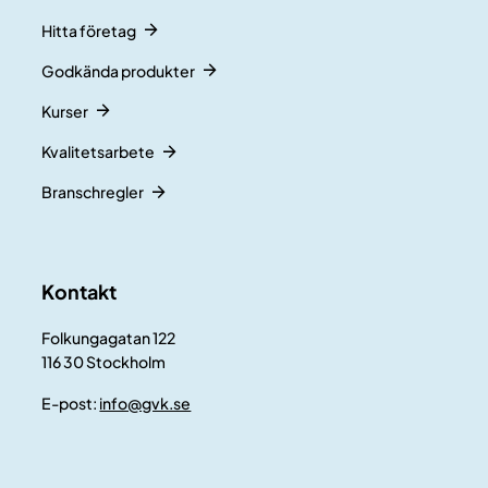
Hitta företag
Godkända produkter
Kurser
Kvalitetsarbete
Branschregler
Kontakt
Folkungagatan 122
116 30 Stockholm
E-post:
info@gvk.se