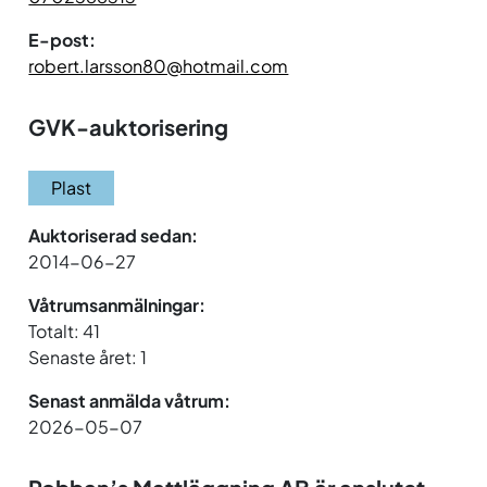
E-post:
robert.larsson80@hotmail.com
GVK-auktorisering
Plast
Auktoriserad sedan:
2014-06-27
Våtrumsanmälningar:
Totalt: 41
Senaste året: 1
Senast anmälda våtrum:
2026-05-07